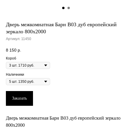
Дверь межкомнатная Барн B03 дуб европейский
зеркало 800х2000
Артикул:
11450
8 150
р.
Короб
Наличники
Заказать
Дверь межкомнатная Барн B03 дуб европейский зеркало
800х2000