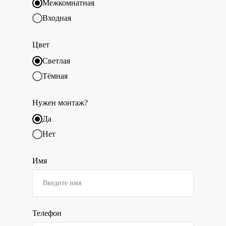
Межкомнатная
Входная
Цвет
Светлая
Тёмная
Нужен монтаж?
Да
Нет
Имя
Телефон