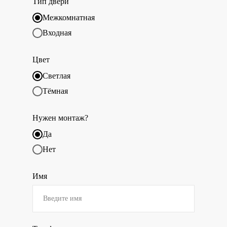
Тип двери
Межкомнатная
Входная
Цвет
Светлая
Тёмная
Нужен монтаж?
Да
Нет
Имя