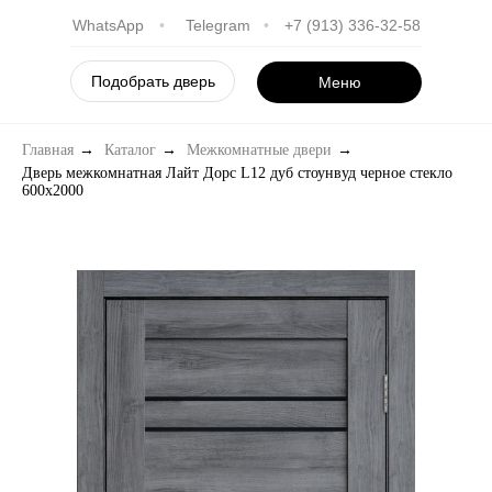
WhatsApp
•
Telegram
•
+7 (913) 336-32-58
Подобрать дверь
Меню
Главная
→
Каталог
→
Межкомнатные двери
→
Дверь межкомнатная Лайт Дорс L12 дуб стоунвуд черное стекло
600х2000