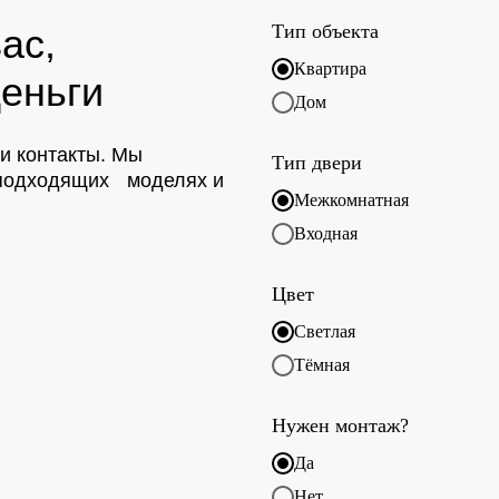
Тип объекта
ас,
Квартира
еньги
Дом
ои контакты. Мы
Тип двери
о подходящих моделях и
Межкомнатная
Входная
Цвет
Светлая
Тёмная
Нужен монтаж?
Да
Нет