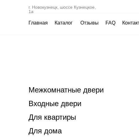
г. Новокузнецк, шоссе Кузнецкое,
1а
Главная
Каталог
Отзывы
FAQ
Контак
Межкомнатные двери
Входные двери
Для квартиры
Для дома