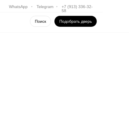
WhatsApp
•
Telegram
•
+7 (913) 336-32-
58
Поиск
Подобрать дверь