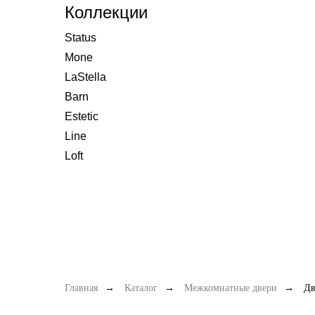
Коллекции
Status
Mone
LaStella
Barn
Estetic
Line
Loft
Главная
→
Каталог
→
Межкомнатные двери
→
Дв