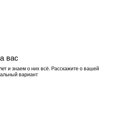
а вас
ет и знаем о них всё. Расскажите о вашей
еальный вариант