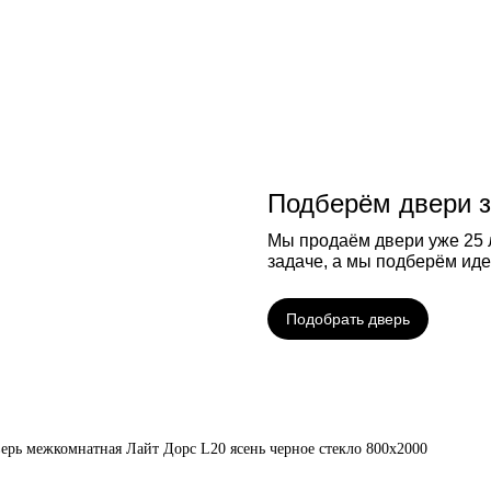
Подберём двери з
Мы продаём двери уже 25 л
задаче, а мы подберём ид
Подобрать дверь
ерь межкомнатная Лайт Дорс L20 ясень черное стекло 800х2000