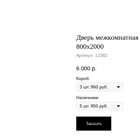
Дверь межкомнатная 
800х2000
Артикул:
12382
6 000
р.
Короб
Наличники
Заказать