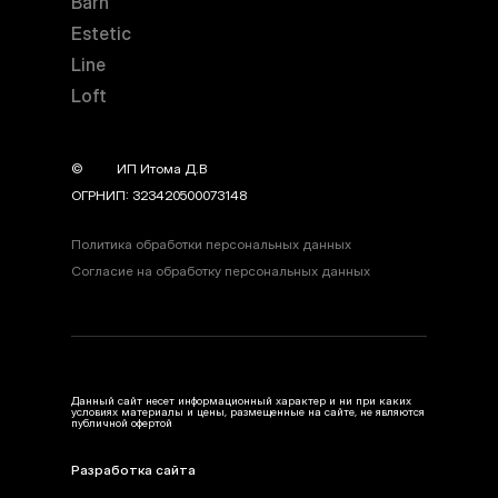
Barn
Estetic
Line
Loft
©
year
ИП Итома Д.В
ОГРНИП: 323420500073148
Политика обработки персональных данных
Согласие на обработку персональных данных
Данный сайт несет информационный характер и ни при каких
условиях материалы и цены, размещенные на сайте, не являются
публичной офертой
Разработка сайта