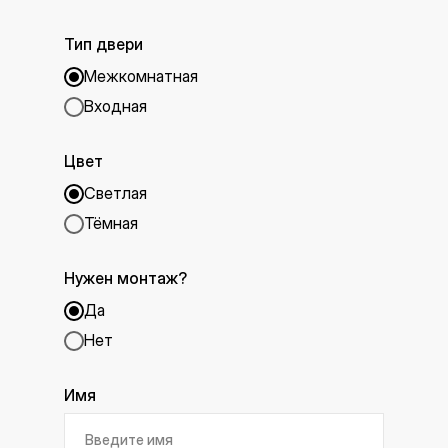
Тип двери
Межкомнатная
Входная
Цвет
Светлая
Тёмная
Нужен монтаж?
Да
Нет
Имя