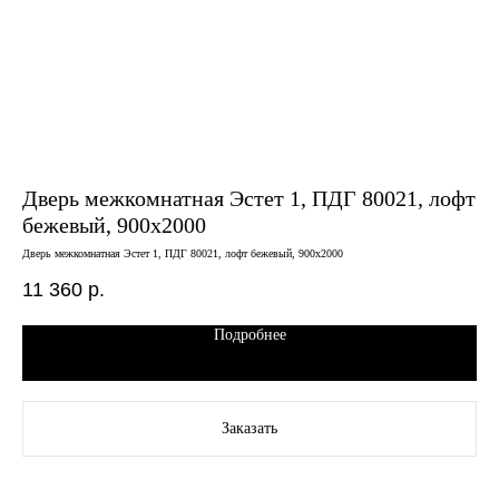
Дверь межкомнатная Эстет 1, ПДГ 80021, лофт
Д
бежевый, 900х2000
на
Дверь межкомнатная Эстет 1, ПДГ 80021, лофт бежевый, 900х2000
Двер
11 360
р.
9 
Подробнее
Заказать