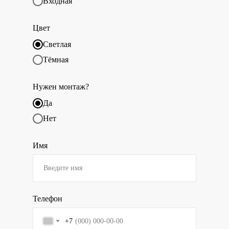
Входная
Цвет
Светлая
Тёмная
Нужен монтаж?
Да
Нет
Имя
Телефон
+7