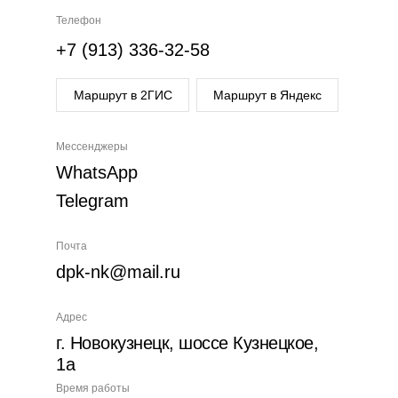
Телефон
+7 (913) 336-32-58
Маршрут в 2ГИС
Маршрут в Яндекс
Мессенджеры
WhatsApp
Telegram
Почта
dpk-nk@mail.ru
Адрес
г. Новокузнецк, шоссе Кузнецкое,
1а
Время работы