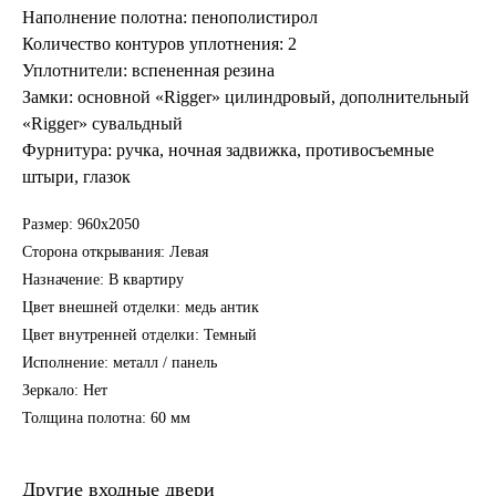
Наполнение полотна: пенополистирол
Количество контуров уплотнения: 2
Уплотнители: вспененная резина
Замки: основной «Rigger» цилиндровый, дополнительный
«Rigger» сувальдный
Фурнитура: ручка, ночная задвижка, противосъемные
штыри, глазок
Размер: 960х2050
Сторона открывания: Левая
Назначение: В квартиру
Цвет внешней отделки: медь антик
Цвет внутренней отделки: Темный
Исполнение: металл / панель
Зеркало: Нет
Толщина полотна: 60 мм
Другие входные двери