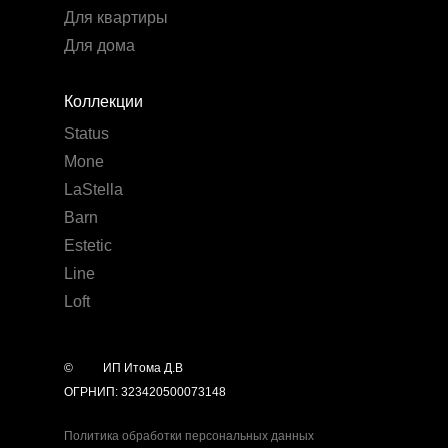
Для квартиры
Для дома
Коллекции
Status
Mone
LaStella
Barn
Estetic
Line
Loft
©
year
ИП Итома Д.В
ОГРНИП: 323420500073148
Политика обработки персональных данных