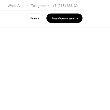
WhatsApp
•
Telegram
•
+7 (913) 336-32-
58
Поиск
Подобрать дверь