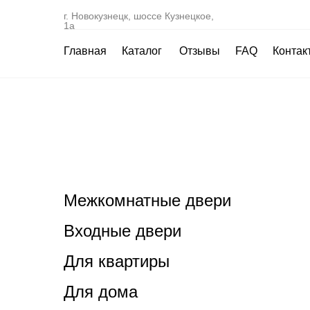
г. Новокузнецк, шоссе Кузнецкое,
1а
Главная
Каталог
Отзывы
FAQ
Контак
Межкомнатные двери
Входные двери
Для квартиры
Для дома