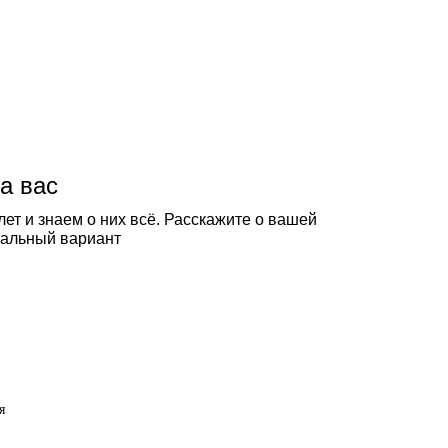
а вас
ет и знаем о них всё. Расскажите о вашей
еальный вариант
я