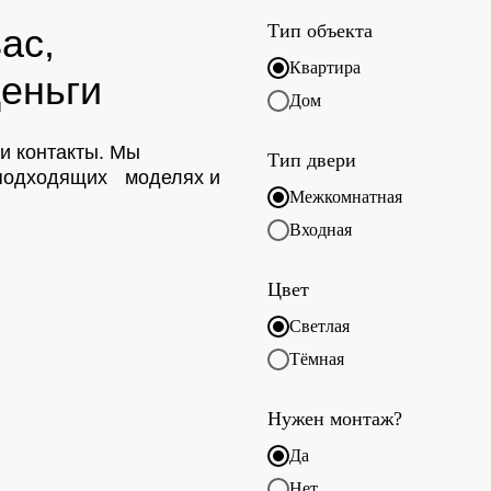
Тип объекта
ас,
Квартира
еньги
Дом
ои контакты. Мы
Тип двери
о подходящих моделях и
Межкомнатная
Входная
Цвет
Светлая
Тёмная
Нужен монтаж?
Да
Нет