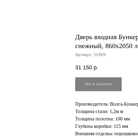
Дверь входная Бунк
снежный, 860х2050 л
Артикул:
11969
31 150
р.
Нет в наличии
Производитель: Волга-Бункер
Толщина стали: 1,2м м
Толщина полотна: 100 мм
Глубина коробки: 115 мм
Внешняя отделка: порошков