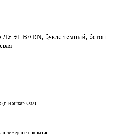
ер ДУЭТ BARN, букле темный, бетон
евая
 (г. Йошкар-Ола)
о-полимерное покрытие