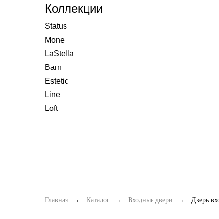
Коллекции
Status
Mone
LaStella
Barn
Estetic
Line
Loft
Главная
→
Каталог
→
Входные двери
→
Дверь вх