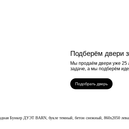
Подберём двери з
Мы продаём двери уже 25 л
задаче, а мы подберём ид
Подобрать дверь
одная Бункер ДУЭТ BARN, букле темный, бетон снежный, 860х2050 лева