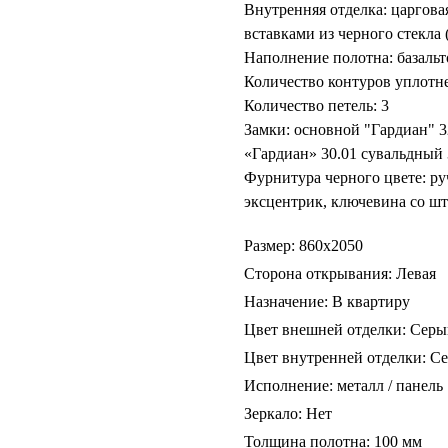
Внутренняя отделка: царгова
вставками из черного стекл
Наполнение полотна: базальт
Количество контуров уплотне
Количество петель: 3
Замки: основной "Гардиан" 
«Гардиан» 30.01 сувальдный 
Фурнитура черного цвете: руч
эксцентрик, ключевина со ш
Размер: 860х2050
Сторона открывания: Левая
Назначение: В квартиру
Цвет внешней отделки: Сер
Цвет внутренней отделки: С
Исполнение: металл / панель
Зеркало: Нет
Толщина полотна: 100 мм