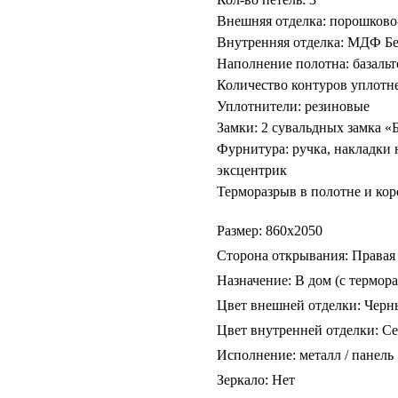
Внешняя отделка: порошково
Внутренняя отделка: МДФ Бе
Наполнение полотна: базальт
Количество контуров уплотне
Уплотнители: резиновые
Замки: 2 сувальдных замка «
Фурнитура: ручка, накладки 
эксцентрик
Терморазрыв в полотне и кор
Размер: 860х2050
Сторона открывания: Правая
Назначение: В дом (с термор
Цвет внешней отделки: Чер
Цвет внутренней отделки: С
Исполнение: металл / панель
Зеркало: Нет