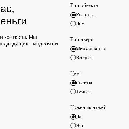
Тип объекта
ас,
Квартира
еньги
Дом
ои контакты. Мы
Тип двери
о подходящих моделях и
Межкомнатная
Входная
Цвет
Светлая
Тёмная
Нужен монтаж?
Да
Нет