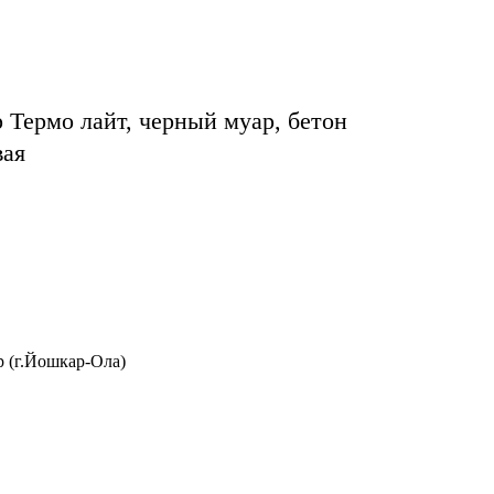
 Термо лайт, черный муар, бетон
вая
р (г.Йошкар-Ола)