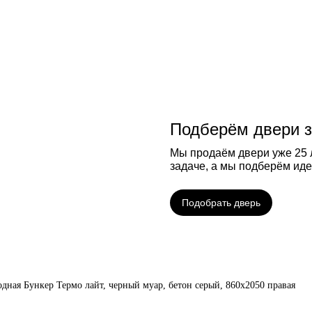
Подберём двери з
Мы продаём двери уже 25 л
задаче, а мы подберём ид
Подобрать дверь
одная Бункер Термо лайт, черный муар, бетон серый, 860х2050 правая