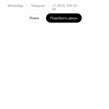
WhatsApp
•
Telegram
•
+7 (913) 336-32-
58
Поиск
Подобрать дверь