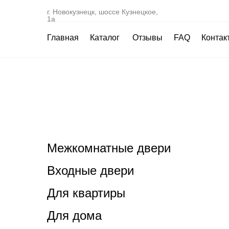
г. Новокузнецк, шоссе Кузнецкое,
1а
Главная
Каталог
Отзывы
FAQ
Контак
Межкомнатные двери
Входные двери
Для квартиры
Для дома