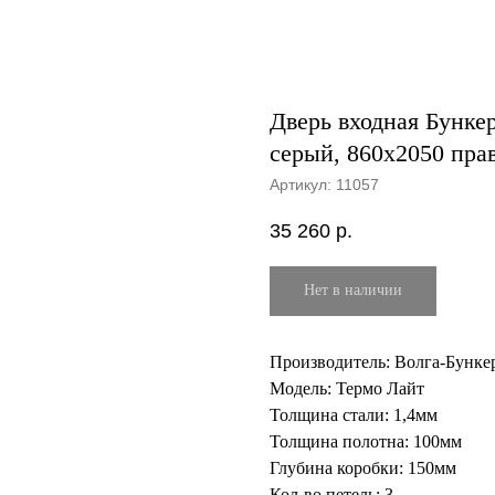
Дверь входная Бункер
серый, 860х2050 пра
Артикул:
11057
35 260
р.
Нет в наличии
Производитель: Волга-Бунке
Модель: Термо Лайт
Толщина стали: 1,4мм
Толщина полотна: 100мм
Глубина коробки: 150мм
Кол-во петель: 3