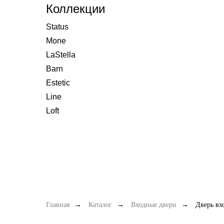
Коллекции
Status
Mone
LaStella
Barn
Estetic
Line
Loft
Главная
→
Каталог
→
Входные двери
→
Дверь вх