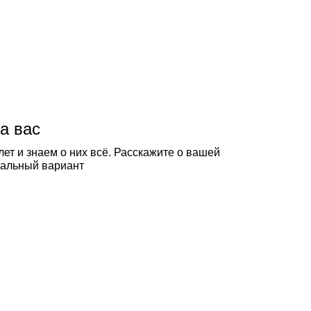
а вас
ет и знаем о них всё. Расскажите о вашей
еальный вариант