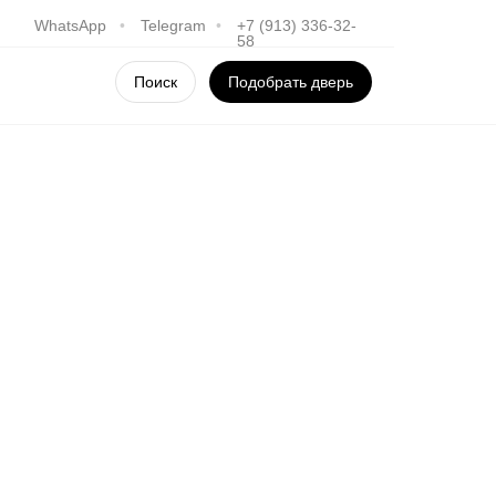
WhatsApp
•
Telegram
•
+7 (913) 336-32-
58
Поиск
Подобрать дверь