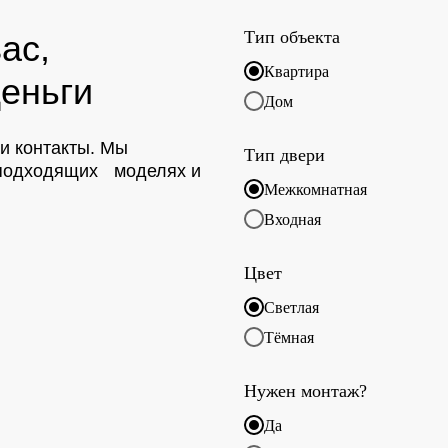
Тип объекта
ас,
Квартира
еньги
Дом
ои контакты. Мы
Тип двери
о подходящих моделях и
Межкомнатная
Входная
Цвет
Светлая
Тёмная
Нужен монтаж?
Да