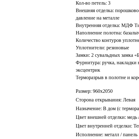
Кол-во петель: 3
Внешняя отделка: порошков
давление на металле
Внутренняя отделка: МДФ Ти
Наполнение полотна: базальт
Количество контуров уплотне
Уплотнители: резиновые
Замки: 2 сувальдных замка «
Фурнитура: ручка, накладки 
эксцентрик
Терморазрыв в полотне и кор
Размер: 960х2050
Сторона открывания: Левая
Назначение: В дом (с термор
Цвет внешней отделки: медь
Цвет внутренней отделки: Т
Исполнение: металл / панель