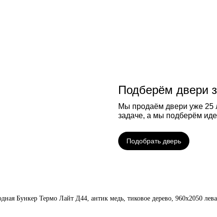
Подберём двери з
Мы продаём двери уже 25 л
задаче, а мы подберём ид
Подобрать дверь
одная Бункер Термо Лайт Д44, антик медь, тиковое дерево, 960х2050 лева