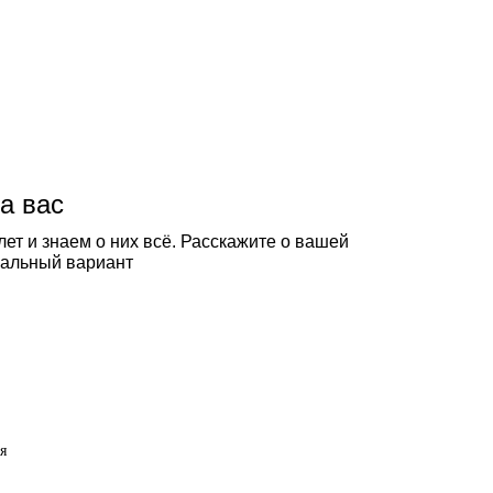
а вас
ет и знаем о них всё. Расскажите о вашей
еальный вариант
я