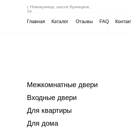
г. Новокузнецк, шоссе Кузнецкое,
1а
Главная
Каталог
Отзывы
FAQ
Контак
Межкомнатные двери
Входные двери
Для квартиры
Для дома