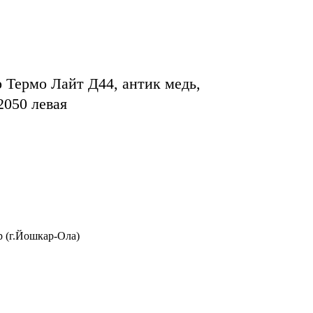
р Термо Лайт Д44, антик медь,
2050 левая
р (г.Йошкар-Ола)