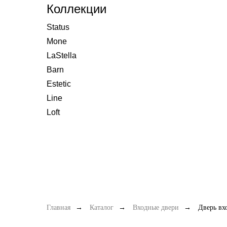
Коллекции
Status
Mone
LaStella
Barn
Estetic
Line
Loft
Главная
→
Каталог
→
Входные двери
→
Дверь вх