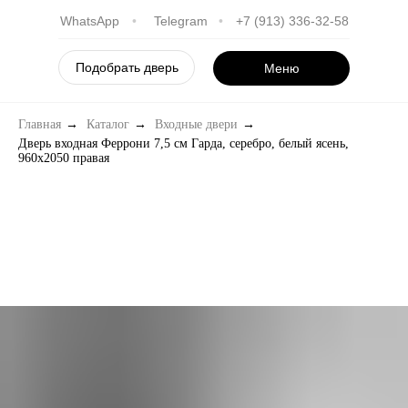
WhatsApp
•
Telegram
•
+7 (913) 336-32-58
Подобрать дверь
Меню
Главная
→
Каталог
→
Входные двери
→
Дверь входная Феррони 7,5 см Гарда, серебро, белый ясень,
960х2050 правая