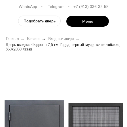
WhatsApp
•
Telegram
•
+7 (913) 336-32-58
Подобрать дверь
Меню
Главная
→
Каталог
→
Входные двери
→
Дверь входная Феррони 7,5 см Гарда, черный муар, венге тобакко,
860х2050 левая