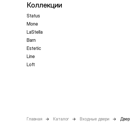
Коллекции
Status
Mone
LaStella
Barn
Estetic
Line
Loft
Главная
→
Каталог
→
Входные двери
→
Двер