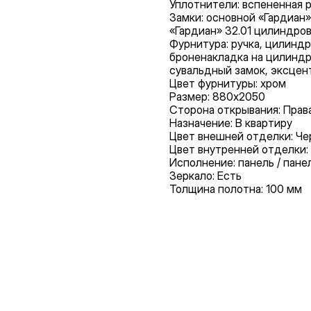
Уплотнители: вспененная 
Замки: основной «Гардиан»
«Гардиан» 32.01 цилиндро
Фурнитура: ручка, цилиндр
броненакладка на цилиндр
сувальдный замок, эксцент
Цвет фурнитуры: хром
Размер: 880х2050
Сторона открывания: Прав
Назначение: В квартиру
Цвет внешней отделки: Ч
Цвет внутренней отделки:
Исполнение: панель / пане
Зеркало: Есть
Толщина полотна: 100 мм