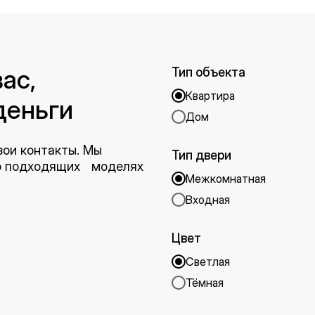
ас,
Тип объекта
Квартира
деньги
Дом
вои контакты. Мы
Тип двери
 о подходящих моделях
Межкомнатная
Входная
Цвет
Светлая
Тёмная