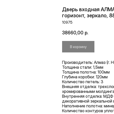
Дверь входная АЛМАЗ
горизонт, зеркало, 
10975
38660,00
р.
В корзину
Производитель: Алмаз (г. 
Толщина стали: 1,5мм
Толщина полотна: 100мм
Глубина коробки: 120мм
Количество петель: 3
Внешняя отделка: трехсл
хромированными молдинг
Внутренняя отделка: МДФ
декоративной зеркальной 
Наполнение полотна: мине
Количество контуров уплот