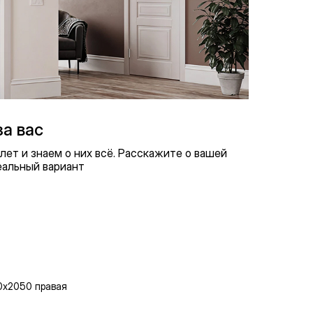
а вас
ет и знаем о них всё. Расскажите о вашей
еальный вариант
80х2050 правая