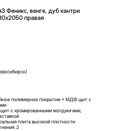
 Феникс, венге, дуб кантри
880х2050 правая
Новосибирск)
ойное полимерное покрытие + МДФ щит с
ами
 щит с хромированными молдингами,
вставкой
ральная плита высокой плотности
нения: 2