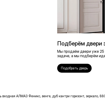
Подберём двери з
Мы продаём двери уже 25 л
задаче, а мы подберём ид
Подобрать дверь
ь входная АЛМАЗ Феникс, венге, дуб кантри горизонт, зеркало, 8