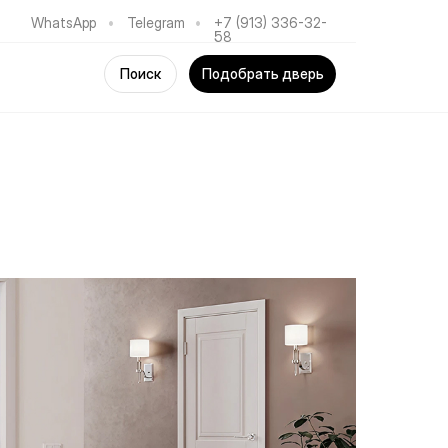
WhatsApp
•
Telegram
•
+7 (913) 336-32-
58
Поиск
Подобрать дверь