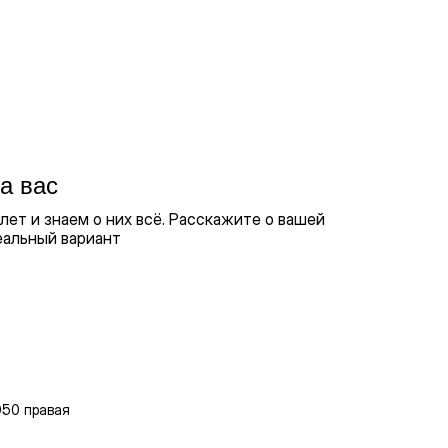
а вас
ет и знаем о них всё. Расскажите о вашей
еальный вариант
050 правая