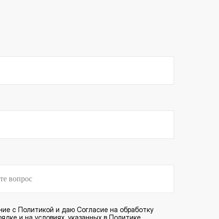
ние с
Политикой
и даю
Согласие
на обработку
ядке и на условиях, указанных в Политике