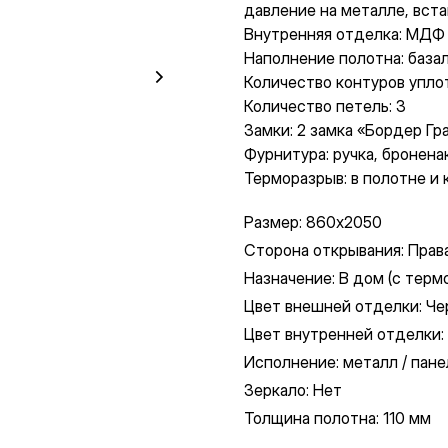
давление на металле, вста
Внутренняя отделка: МДФ 
Наполнение полотна: база
Количество контуров уплот
Количество петель: 3
Замки: 2 замка «Бордер Гр
Фурнитура: ручка, бронена
Терморазрыв: в полотне и 
Размер: 860х2050
Сторона открывания: Прав
Назначение: В дом (с тер
Цвет внешней отделки: Ч
Цвет внутренней отделки:
Исполнение: металл / пане
Зеркало: Нет
Толщина полотна: 110 мм