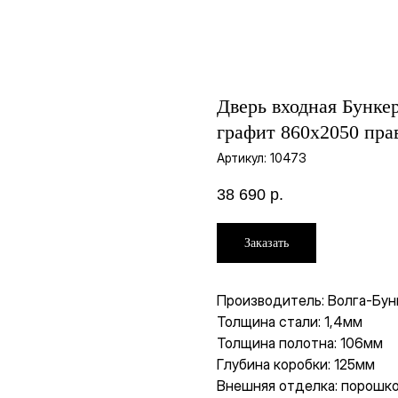
Дверь входная Бунке
графит 860х2050 пра
Артикул:
10473
38 690
р.
Заказать
Производитель: Волга-Бунк
Толщина стали: 1,4мм
Толщина полотна: 106мм
Глубина коробки: 125мм
Внешняя отделка: порошк