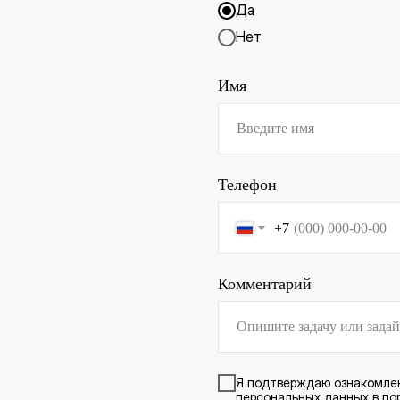
Да
Нет
Имя
Телефон
+7
Комментарий
Я подтверждаю ознакомле
персональных данных в пор