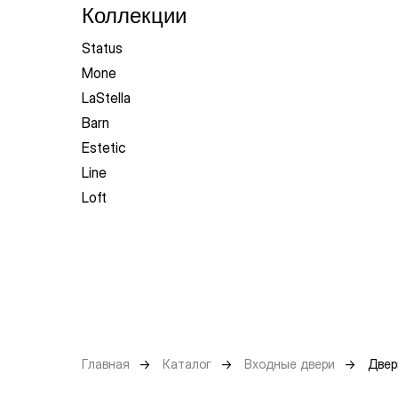
Коллекции
Status
Mone
LaStella
Barn
Estetic
Line
Loft
Главная
→
Каталог
→
Входные двери
→
Двер