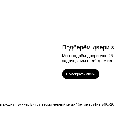
Подберём двери з
Мы продаём двери уже 25 л
задаче, а мы подберём ид
Подобрать дверь
ь входная Бункер Витра термо черный муар / бетон графит 860х2