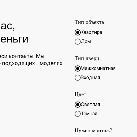
Тип объекта
ас,
Квартира
еньги
Дом
вои контакты. Мы
Тип двери
 о подходящих моделях
Межкомнатная
Входная
Цвет
Светлая
Тёмная
Нужен монтаж?