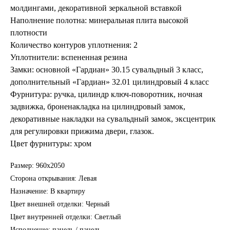
молдингами, декоративной зеркальной вставкой
Наполнение полотна: минеральная плита высокой
плотности
Количество контуров уплотнения: 2
Уплотнители: вспененная резина
Замки: основной «Гардиан» 30.15 сувальдный 3 класс,
дополнительный «Гардиан» 32.01 цилиндровый 4 класс
Фурнитура: ручка, цилиндр ключ-поворотник, ночная
задвижка, броненакладка на цилиндровый замок,
декоративные накладки на сувальдный замок, эксцентрик
для регулировки прижима двери, глазок.
Цвет фурнитуры: хром
Размер: 960х2050
Сторона открывания: Левая
Назначение: В квартиру
Цвет внешней отделки: Черный
Цвет внутренней отделки: Светлый
Исполнение: панель / панель