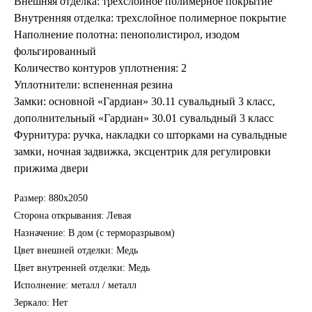
Внешняя отделка: трехслойное полимерное покрытие
Внутренняя отделка: трехслойное полимерное покрытие
Наполнение полотна: пенополистирол, изодом
фольгированный
Количество контуров уплотнения: 2
Уплотнители: вспененная резина
Замки: основной «Гардиан» 30.11 сувальдный 3 класс,
дополнительный «Гардиан» 30.01 сувальдный 3 класс
Фурнитура: ручка, накладки со шторками на сувальдные
замки, ночная задвижка, эксцентрик для регулировки
прижима двери
Размер: 880х2050
Сторона открывания: Левая
Назначение: В дом (с терморазрывом)
Цвет внешней отделки: Медь
Цвет внутренней отделки: Медь
Исполнение: металл / металл
Зеркало: Нет